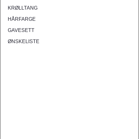
KRØLLTANG
HÅRFARGE
GAVESETT
ØNSKELISTE