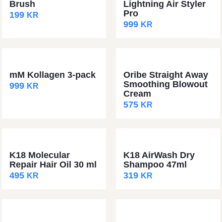
Brush
Lightning Air Styler
Pro
199
KR
999
KR
mM Kollagen 3-pack
Oribe Straight Away
Smoothing Blowout
999
KR
Cream
575
KR
K18 Molecular
K18 AirWash Dry
Repair Hair Oil 30 ml
Shampoo 47ml
495
319
KR
KR