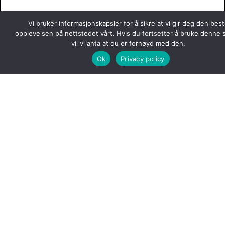
Vi bruker informasjonskapsler for å sikre at vi gir deg den bes
opplevelsen på nettstedet vårt. Hvis du fortsetter å bruke denne 
vil vi anta at du er fornøyd med den.
Ok
Privacy policy