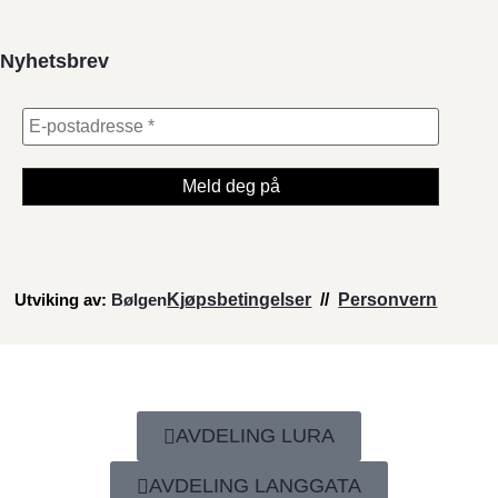
Nyhetsbrev
Utviking av:
Bølgen
Kjøpsbetingelser
//
Personvern
AVDELING LURA
AVDELING LANGGATA