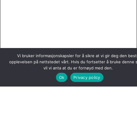
Vi bruker informasjonskapsler for å sikre at vi gir deg den bes
opplevelsen på nettstedet vårt. Hvis du fortsetter å bruke denne 
vil vi anta at du er fornøyd med den.
Ok
Privacy policy