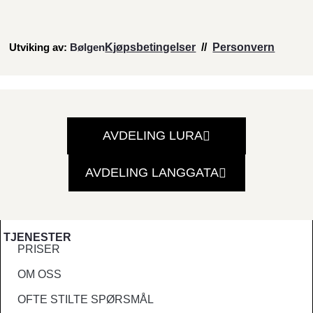
Utviking av:
Bølgen
Kjøpsbetingelser
//
Personvern
AVDELING LURA
AVDELING LANGGATA
TJENESTER
PRISER
OM OSS
OFTE STILTE SPØRSMÅL