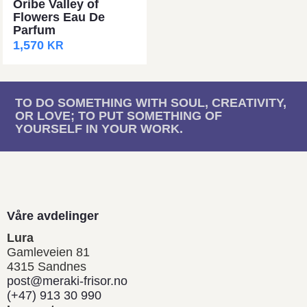
Oribe Valley of
Flowers Eau De
Parfum
1,570
KR
TO DO SOMETHING WITH SOUL, CREATIVITY,
OR LOVE; TO PUT SOMETHING OF
YOURSELF IN YOUR WORK.
Våre avdelinger
Lura
Gamleveien 81
4315 Sandnes
post@meraki-frisor.no
(+47) 913 30 990