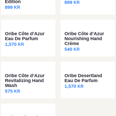
Edition
899
KR
899
KR
Oribe Côte d’Azur
Oribe Côte d’Azur
Eau De Parfum
Nourishing Hand
Crème
1,570
KR
540
KR
Oribe Côte d’Azur
Oribe Desertland
Revitalizing Hand
Eau De Parfum
Wash
1,570
KR
575
KR