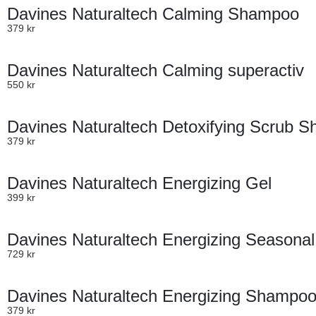
Davines Naturaltech Calming Shampoo
379
kr
Davines Naturaltech Calming superactiv
550
kr
Davines Naturaltech Detoxifying Scrub 
379
kr
Davines Naturaltech Energizing Gel
399
kr
Davines Naturaltech Energizing Seasonal
729
kr
Davines Naturaltech Energizing Shampo
379
kr