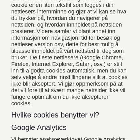
cookie er en liten tekstfil som legges i din
nettlesers internminne og gjør at vi kan se hva
du trykker på, hvordan du navigerer på
nettsiden, og hvordan innholdet på nettsiden
presterer. Videre samler vi blant annet inn
informasjon om navigasjon, tid for besøk og
nettleser-versjon osv, dette for best mulig å
tilpasse innholdet på vårt nettsted til deg som
bruker. De fleste nettlesere (Google Chrome,
Firefox, Internet Explorer, Safari, osv.) er stilt
inn til å godta cookies automatisk, men du kan
selv velge å endre innstillingene slik at cookies
ikke blir akseptert. Vi gjør oppmerksom på at
det vil føre til at svært mange nettsider ikke vil
fungere optimalt om du ikke aksepterer
cookies.
Hvilke cookies benytter vi?
Google Analytics
Vi benytter analyseverktøyet Google Analytics