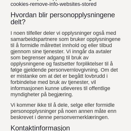
cookies-remove-info-websites-stored
Hvordan blir personopplysningene
delt?
I noen tilfeller deler vi opplysninger også med
samarbeidspartnere som bruker opplysningene
til å formidle målrettet innhold og eller tilbud
gjennom sine tjenester. Vi inngår da avtaler
som begrenser adgang til bruk av
opplysningene og fastsetter forpliktelser til å
følge gjeldende personvernlovgivning. Om det
er mistanke om at det er begått lovbrudd i
forbindelse med bruk av tjenester, vil
informasjonen kunne utleveres til offentlige
myndigheter på begjæring.
Vi kommer ikke til å dele, selge eller formidle
personopplysninger på noen annen måte enn
beskrevet i denne personvernerklæringen.
Kontaktinformasjon