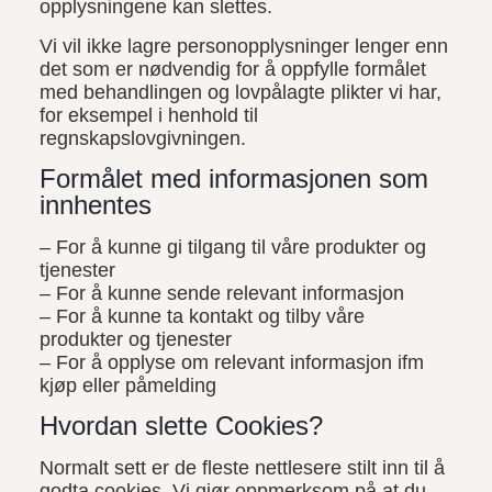
opplysningene kan slettes.
Vi vil ikke lagre personopplysninger lenger enn
det som er nødvendig for å oppfylle formålet
med behandlingen og lovpålagte plikter vi har,
for eksempel i henhold til
regnskapslovgivningen.
Formålet med informasjonen som
innhentes
– For å kunne gi tilgang til våre produkter og
tjenester
– For å kunne sende relevant informasjon
– For å kunne ta kontakt og tilby våre
produkter og tjenester
– For å opplyse om relevant informasjon ifm
kjøp eller påmelding
Hvordan slette Cookies?
Normalt sett er de fleste nettlesere stilt inn til å
godta cookies. Vi gjør oppmerksom på at du