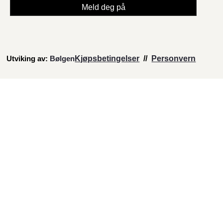
Utviking av:
Bølgen
Kjøpsbetingelser
//
Personvern