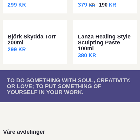
299
379
KR
190
KR
KR
Björk Skydda Torr
Lanza Healing Style
200ml
Sculpting Paste
100ml
299
KR
380
KR
TO DO SOMETHING WITH SOUL, CREATIVITY,
OR LOVE; TO PUT SOMETHING OF
YOURSELF IN YOUR WORK.
Våre avdelinger