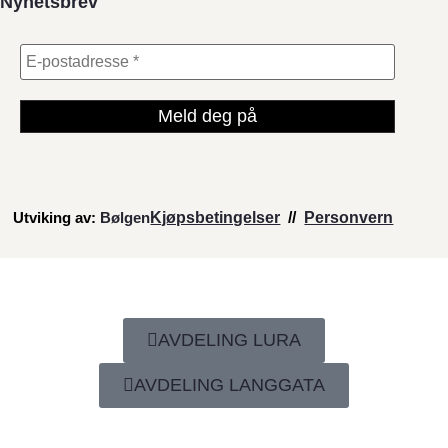
Nyhetsbrev
Utviking av:
Bølgen
Kjøpsbetingelser
//
Personvern
AVDELING LURA
AVDELING LANGGATA