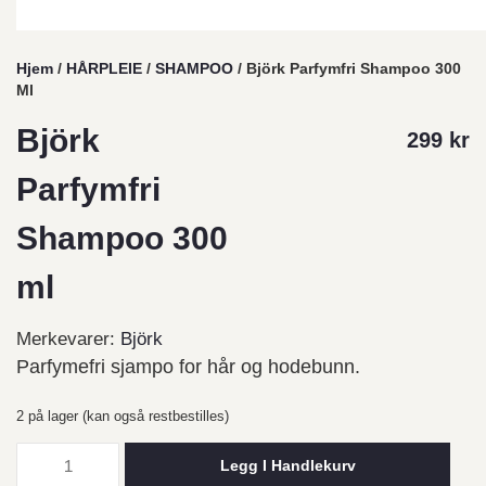
Hjem
/
HÅRPLEIE
/
SHAMPOO
/ Björk Parfymfri Shampoo 300
Ml
Björk
299
kr
Parfymfri
Shampoo 300
ml
Merkevarer:
Björk
Parfymefri sjampo for hår og hodebunn.
2 på lager (kan også restbestilles)
Legg I Handlekurv