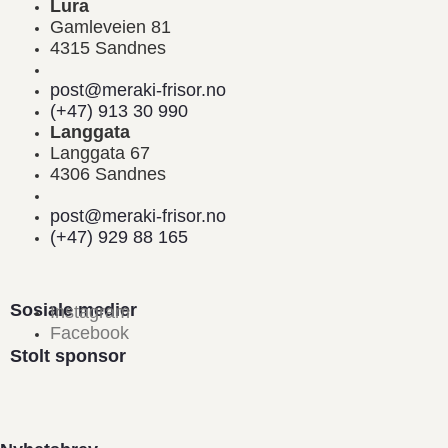
Lura
Gamleveien 81
4315 Sandnes
post@meraki-frisor.no
(+47) 913 30 990
Langgata
Langgata 67
4306 Sandnes
post@meraki-frisor.no
(+47) 929 88 165
Sosiale medier
Instagram
Facebook
Stolt sponsor