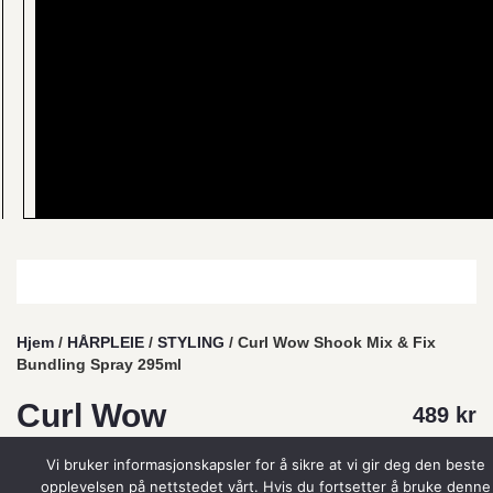
Hjem
/
HÅRPLEIE
/
STYLING
/ Curl Wow Shook Mix & Fix
Bundling Spray 295ml
Curl Wow
489
kr
Shook Mix &
Vi bruker informasjonskapsler for å sikre at vi gir deg den beste
opplevelsen på nettstedet vårt. Hvis du fortsetter å bruke denne