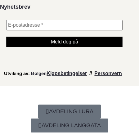
Nyhetsbrev
Utviking av:
Bølgen
Kjøpsbetingelser
//
Personvern
AVDELING LURA
AVDELING LANGGATA