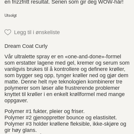
en frizzfritt resultat. Serien som gir deg WOW-hår!
Utsolgt
Legg til i ønskeliste
Dream Coat Curly
Vår ultralette spray er en «one-and-done»-formel
som erstatter lagene med gel, kremer og serum som
vanligvis brukes til å kontrollere og definere krøller,
som bygger seg opp, tynger krøller ned og gjør dem
matte. Denne helt nye teknologien kombinerer tre
polymerer som løser alle frustrerende problemer
knyttet til krøller i en enkelt krøllformel med mange
oppgaver.
Polymer #1 fukter, pleier og friser.
Polymer #2 gjenoppretter bounce og elastisitet.
Polymer #3 holder krøllene fleksible, ikke-skjøre og
gir høy glans.