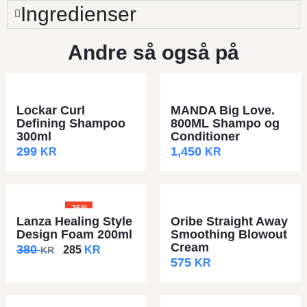
Ingredienser
Andre så også på
Lockar Curl
MANDA Big Love.
Defining Shampoo
800ML Shampo og
300ml
Conditioner
299
1,450
KR
KR
-25%
Lanza Healing Style
Oribe Straight Away
Design Foam 200ml
Smoothing Blowout
Cream
380
285
KR
KR
575
KR