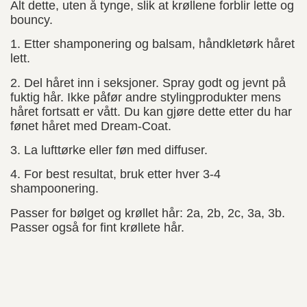
Alt dette, uten å tynge, slik at krøllene forblir lette og
bouncy.
1. Etter shamponering og balsam, håndkletørk håret
lett.
2. Del håret inn i seksjoner. Spray godt og jevnt på
fuktig hår. Ikke påfør andre stylingprodukter mens
håret fortsatt er vått. Du kan gjøre dette etter du har
fønet håret med Dream-Coat.
3. La lufttørke eller føn med diffuser.
4. For best resultat, bruk etter hver 3-4
shampoonering.
Passer for bølget og krøllet hår: 2a, 2b, 2c, 3a, 3b.
Passer også for fint krøllete hår.