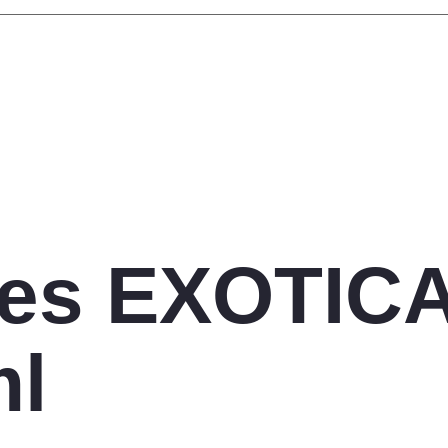
es EXOTICA
ml