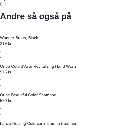
Andre så også på
Wonder Brush, Black
219
kr
Oribe Côte d’Azur Revitalizing Hand Wash
575
kr
Oribe Beautiful Color Shampoo
580
kr
Lanza Healing Colorcare Trauma treatment