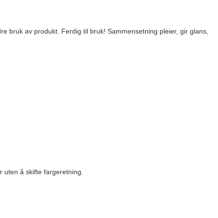
e bruk av produkt. Ferdig til bruk! Sammensetning pleier, gir glans,
 uten å skifte fargeretning.