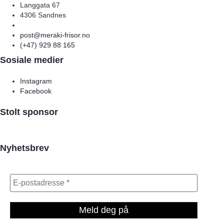
Langgata 67
4306 Sandnes
post@meraki-frisor.no
(+47) 929 88 165
Sosiale medier
Instagram
Facebook
Stolt sponsor
Nyhetsbrev