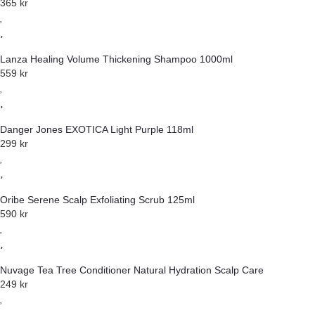
365
kr
Lanza Healing Volume Thickening Shampoo 1000ml
559
kr
Danger Jones EXOTICA Light Purple 118ml
299
kr
Oribe Serene Scalp Exfoliating Scrub 125ml
590
kr
Nuvage Tea Tree Conditioner Natural Hydration Scalp Care
249
kr