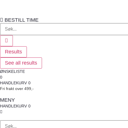
BESTILL TIME
Search
...
Results
See all results
ØNSKELISTE
0
HANDLEKURV
0
Fri frakt over 499,-
MENY
HANDLEKURV
0
Search
...