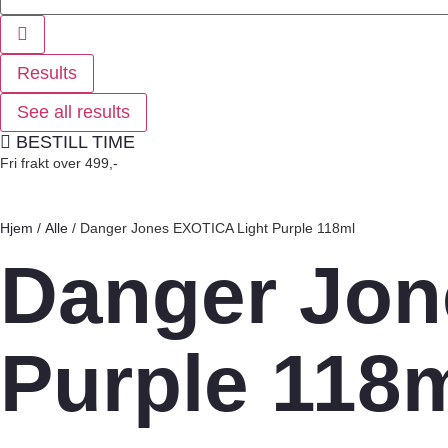
Results
See all results
BESTILL TIME
Fri frakt over 499,-
Hjem
/
Alle
/ Danger Jones EXOTICA Light Purple 118ml
Danger Jon
Purple 118