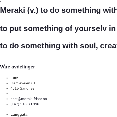
Meraki (v.) to do something with 
to put something of yourselv i
to do something with soul, creat
Våre avdelinger
Lura
Gamleveien 81
4315 Sandnes
post@meraki-frisor.no
(+47) 913 30 990
Langgata