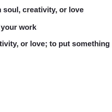
soul, creativity, or love
n your work
ivity, or love; to put something