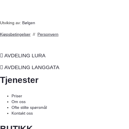
Utviking av:
Bølgen
Kjøpsbetingelser
//
Personvern
AVDELING LURA
AVDELING LANGGATA
Tjenester
Priser
Om oss
Ofte stilte spørsmål
Kontakt oss
BUTIKK