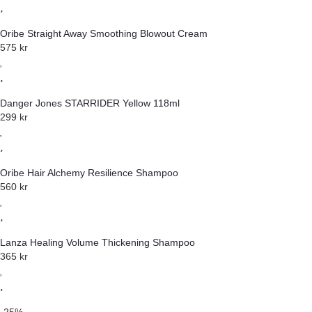
Oribe Straight Away Smoothing Blowout Cream
575
kr
Danger Jones STARRIDER Yellow 118ml
299
kr
Oribe Hair Alchemy Resilience Shampoo
560
kr
Lanza Healing Volume Thickening Shampoo
365
kr
-25%