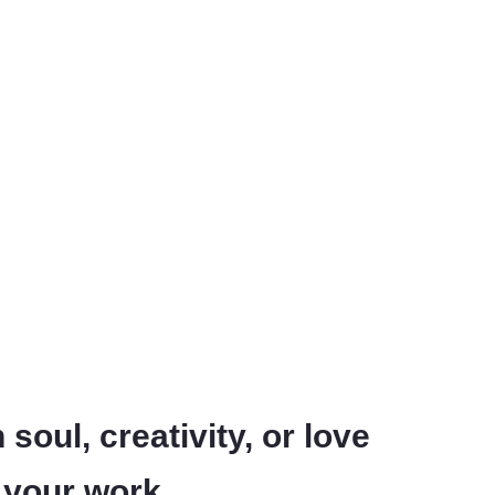
soul, creativity, or love
n your work