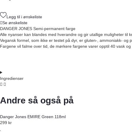
Legg til i ønskeliste
Se ønskeliste
DANGER JONES Semi-permanent farge
Alle nyanser kan blandes med hverandre og gir utallige muligheter til kre
Vegansk formel, som ikke er testet på dyr, er gluten-, ammoniakk- og 
Fargene vil falme over tid, de mørkere fargene varer opptil 40 vask og 
Ingredienser
Andre så også på
Danger Jones EMIRE Green 118ml
299
kr