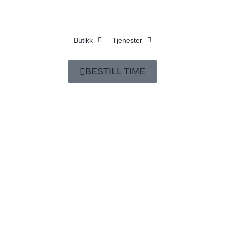
Butikk
Tjenester
BESTILL TIME