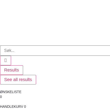
Results
See all results
ØNSKELISTE
0
HANDLEKURV
0