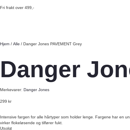
Fri frakt over 499,-
Hjem
/
Alle
/ Danger Jones PAVEMENT Grey
Danger Jo
Merkevarer:
Danger Jones
299
kr
Intensive fargen for alle hårtyper som holder lenge. Fargene har en un
virker flokeløsende og tilfører fukt.
Utsolgt