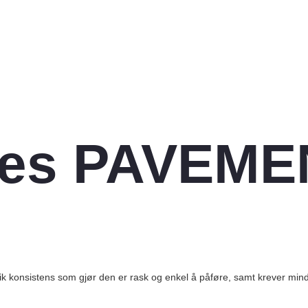
nes PAVEME
ik konsistens som gjør den er rask og enkel å påføre, samt krever mindr