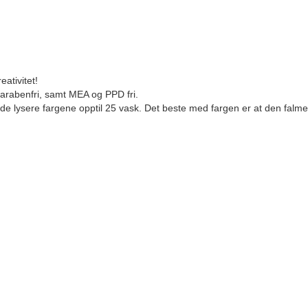
ativitet!
parabenfri, samt MEA og PPD fri.
de lysere fargene opptil 25 vask. Det beste med fargen er at den falmer