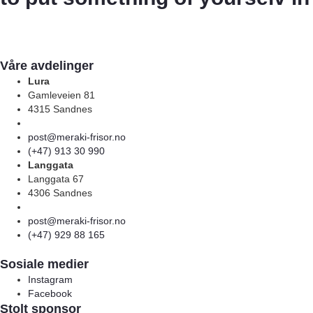
Våre avdelinger
Lura
Gamleveien 81
4315 Sandnes
post@meraki-frisor.no
(+47) 913 30 990
Langgata
Langgata 67
4306 Sandnes
post@meraki-frisor.no
(+47) 929 88 165
Sosiale medier
Instagram
Facebook
Stolt sponsor