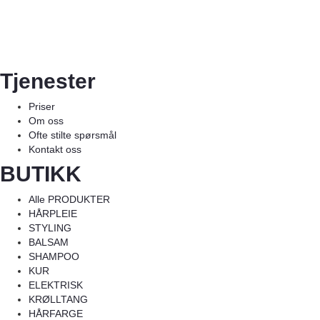
Tjenester
Priser
Om oss
Ofte stilte spørsmål
Kontakt oss
BUTIKK
Alle PRODUKTER
HÅRPLEIE
STYLING
BALSAM
SHAMPOO
KUR
ELEKTRISK
KRØLLTANG
HÅRFARGE