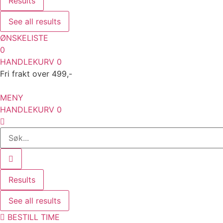
Results
See all results
ØNSKELISTE
0
HANDLEKURV
0
Fri frakt over 499,-
MENY
HANDLEKURV
0
Search
...
Results
See all results
BESTILL TIME