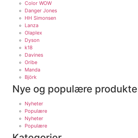
Color WOW
Danger Jones
HH Simonsen
Lanza
Olaplex
Dyson
k18
Davines
Oribe
Manda
Björk
Nye og populære produkte
Nyheter
Populære
Nyheter
Populære
Kategorier