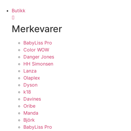
Butikk
Merkevarer
BabyLiss Pro
Color WOW
Danger Jones
HH Simonsen
Lanza
Olaplex
Dyson
k18
Davines
Oribe
Manda
Björk
BabyLiss Pro