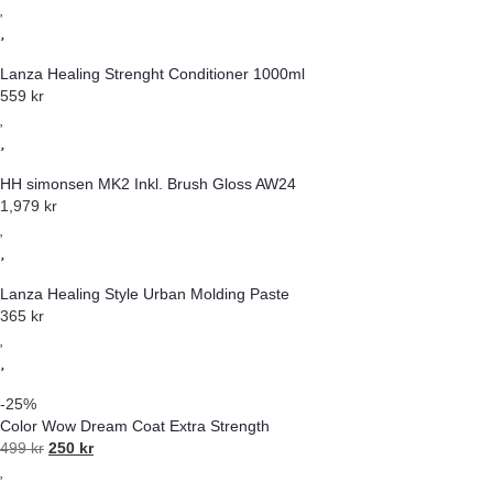
Lanza Healing Strenght Conditioner 1000ml
559
kr
HH simonsen MK2 Inkl. Brush Gloss AW24
1,979
kr
Lanza Healing Style Urban Molding Paste
365
kr
-25%
Color Wow Dream Coat Extra Strength
499
kr
250
kr