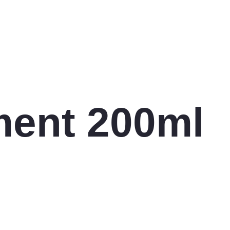
ment 200ml