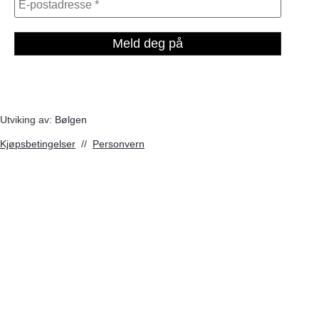
Utviking av:
Bølgen
Kjøpsbetingelser
//
Personvern