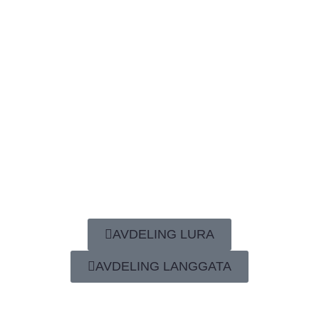
AVDELING LURA
AVDELING LANGGATA