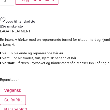
Legg til i ønskeliste
Se ønskeliste
LAGA TREATMENT
En intensiv hårkur med en reparerende formel for skadet, tørt og kjemi
silkemykt.
Hva:
En pleiende og reparerende hårkur.
Hvem:
For alt skadet, tørt, kjemisk behandlet hår.
Hvordan:
Påføres i nyvasket og håndkletørt hår. Masser inn i hår og 
Egenskaper
Vegansk
Sulfatfritt
Parabenfritt