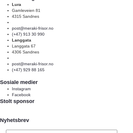
Lura
Gamleveien 81
4315 Sandnes
post@meraki-frisor.no
(+47) 913 30 990
Langgata
Langgata 67
4306 Sandnes
post@meraki-frisor.no
(+47) 929 88 165
Sosiale medier
Instagram
Facebook
Stolt sponsor
Nyhetsbrev