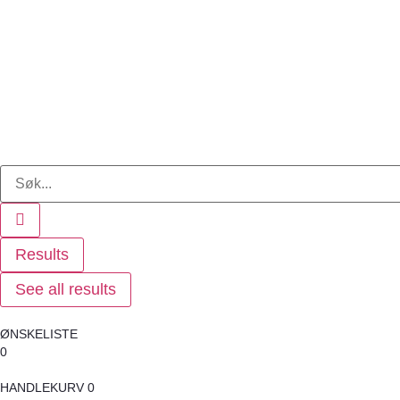
Results
See all results
ØNSKELISTE
0
HANDLEKURV
0