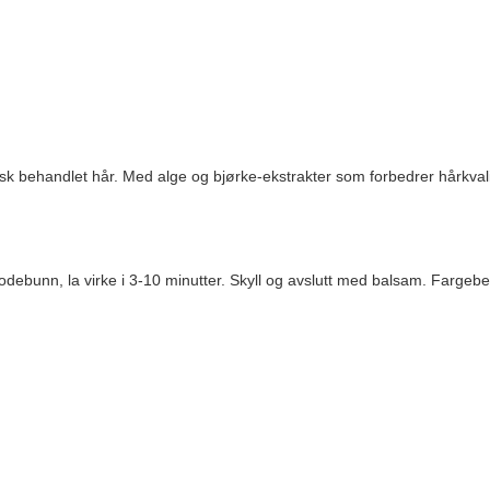
sk behandlet hår. Med alge og bjørke-ekstrakter som forbedrer hårkvalit
hodebunn, la virke i 3-10 minutter. Skyll og avslutt med balsam. Farge