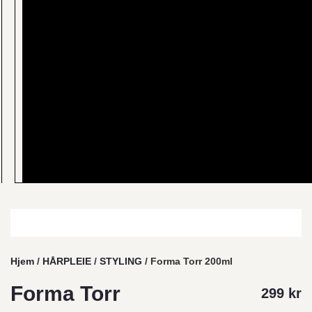
Hjem
/
HÅRPLEIE
/
STYLING
/ Forma Torr 200ml
Forma Torr
299
kr