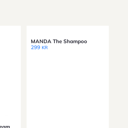
MANDA The Shampoo
299
KR
ream