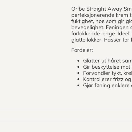
Oribe Straight Away Sm
perfeksjonerende krem t
fuktighet, noe som gir gl
bevegelighet. Føningen g
forlokkende lenge. Ideell
glatte lokker. Passer for 
Fordeler:
Glatter ut håret sa
Gir beskyttelse mot
Forvandler tykt, krøl
Kontrollerer frizz o
Gjør føning enklere