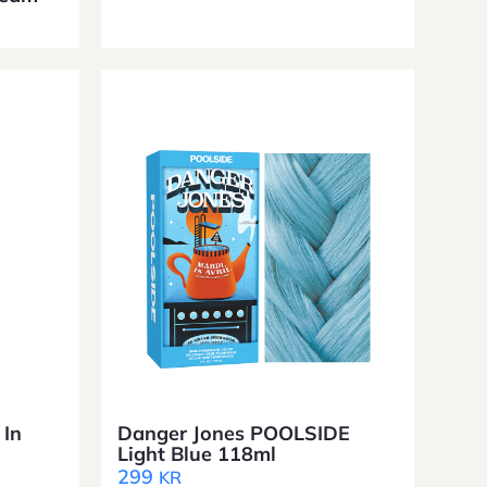
 In
Danger Jones POOLSIDE
Light Blue 118ml
299
KR